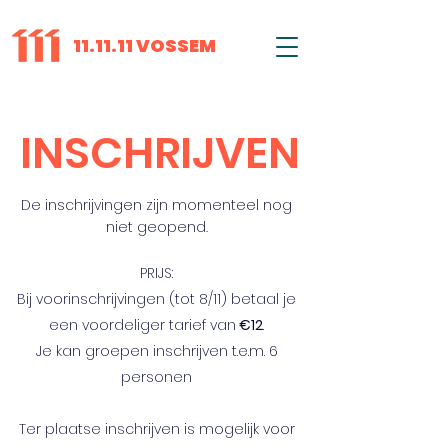
11.11.11 VOSSEM
INSCHRIJVEN
De inschrijvingen zijn momenteel nog
niet geopend.
PRIJS:
Bij voorinschrijvingen (tot 8/11) betaal je
een voordeliger tarief van
€
12
.
Je kan groepen inschrijven t.e.m. 6
personen
Ter plaatse inschrijven is mogelijk voor