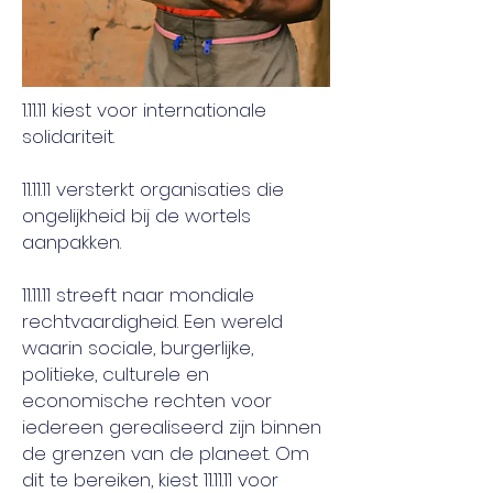
1.11.11 kiest voor internationale
solidariteit.
11.11.11 versterkt organisaties die
ongelijkheid bij de wortels
aanpakken.
11.11.11 streeft naar mondiale
rechtvaardigheid. Een wereld
waarin sociale, burgerlijke,
politieke, culturele en
economische rechten voor
iedereen gerealiseerd zijn binnen
de grenzen van de planeet. Om
dit te bereiken, kiest 11.11.11 voor