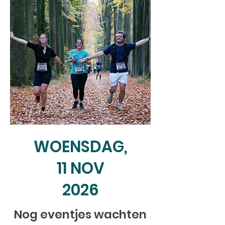
WOENSDAG,
11 NOV
2026
Nog eventjes wachten